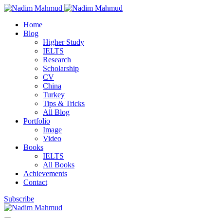
Home
Blog
Higher Study
IELTS
Research
Scholarship
CV
China
Turkey
Tips & Tricks
All Blog
Portfolio
Image
Video
Books
IELTS
All Books
Achievements
Contact
Subscribe