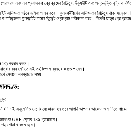
োগ্রাম এবং এর প্রশাসকরা প্রোগ্রামের বৈচিত্র্য, ইক্যুইটি এবং অন্তর্ভুক্তি বৃদ্ধি ও বর্ধি
্রাইট অভিজ্ঞতা গঠনে ভূমিকা পালন করে। ফুলব্রাইটার্সের অভিজ্ঞতার বৈচিত্র্য থাকা সত্ত্বেও, 
শন বা ফাউন্ডেশন ফুলব্রাইট ফরেন স্টুডেন্ট প্রোগ্রাম পরিচালনা করে। বিদেশী ছাত্র প্রোগ্র
(NCE) প্রদান করুন।
াত্রার ব্যয় মেটাতে এই তহবিলগুলি ব্যবহার করতে পারেন।
সাথে সেখানে অবস্থানের সময়।
 মানদণ্ড:
ুক্ত:
াং আপনি যদি এই অনুমোদিত দেশের যেকোনও হন তবে আপনি আপনার আবেদন জমা দিতে পারেন।
ন পরিমাণগত GRE স্কোর 136 প্রয়োজন।
ের পড়াশোনা থাকতে হবে।