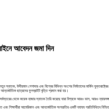
নলাইনে আবেদন জমা দিন
র্ম নতুন স্নাতক, উদীয়মান পেশাদার এবং বিশ্বের বিভিন্ন অংশের নির্মাতাদের মার্কিন যুক্তরাষ
 আন্তর্জাতিক ছাত্রদের ফুলব্রাইট বৃত্তি প্রদান করা হয়।
সর্বস্তরের থেকে কয়েক হাজার স্নাতক তৈরি করেছে যারা বিশ্বকে আরও ভাল, আরও ন্যায়সঙ্গ
়াতে এবং শিক্ষার্থীরা আমেরিকান এবং আন্তর্জাতিক সংস্কৃতির একটি ন্যায্য প্রতিনিধিত্ব নিশ