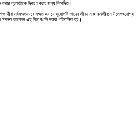
ত করার প্রচেষ্টাকে দ্বিগুণ করার জন্য নিবেদিত।
শিক্ষার্থীরা সর্বসম্মতভাবে সম্মত হয় যে সুযোগটি তাদের জীবন এবং কর্মজীবনে উল্লেখযোগ্য
ামের সমস্ত আবেদন এই বিভাগগুলি দ্বারা পরিচালিত হয়।