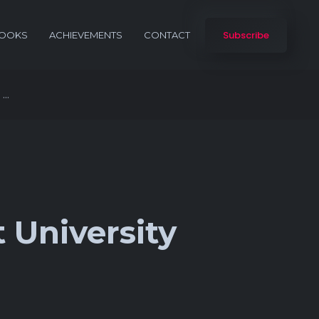
Subscribe
OOKS
ACHIEVEMENTS
CONTACT
..
 University