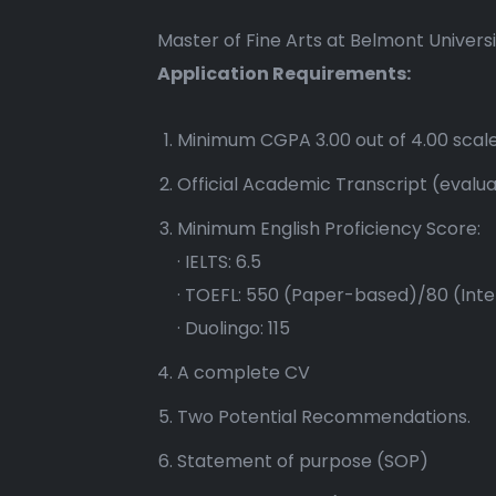
Master of Fine Arts at Belmont Univers
Application Requirements:
Minimum CGPA 3.00 out of 4.00 scal
Official Academic Transcript (evalu
Minimum English Proficiency Score:
· IELTS: 6.5
· TOEFL: 550 (Paper-based)/80 (Int
· Duolingo: 115
A complete CV
Two Potential Recommendations.
Statement of purpose (SOP)