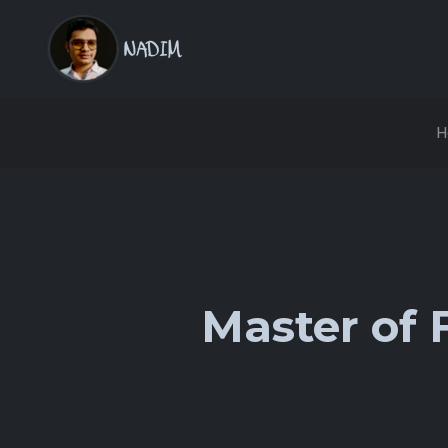
H
Master of 