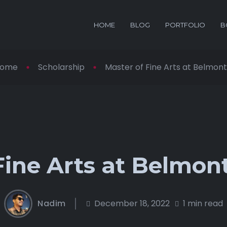
HOME
BLOG
PORTFOLIO
B
ome
Scholarship
Master of Fine Arts at Belmont .
Fine Arts at Belmont
Nadim
December 18, 2022
1 min read