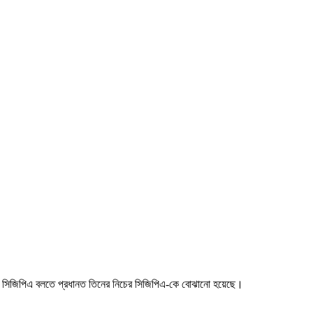
লো সিজিপিএ বলতে প্রধানত তিনের নিচের সিজিপিএ-কে বোঝানো হয়েছে।