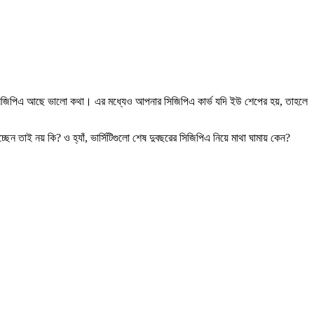
সিজিপিএ আছে ভালো কথা। এর মধ্যেও আপনার সিজিপিএ কার্ভ যদি ইউ শেপের হয়, তাহলে
 তাই নয় কি? ও হ্যাঁ, ভার্সিটিগুলো শেষ দুবছরের সিজিপিএ নিয়ে মাথা ঘামায় কেন?