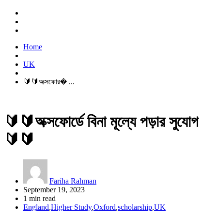
Home
UK
🔰🔰অক্সফোর� ...
🔰🔰অক্সফোর্ডে বিনা মূল্যে পড়ার সুযোগ
🔰🔰
Fariha Rahman
September 19, 2023
1 min read
England
,
Higher Study
,
Oxford
,
scholarship
,
UK