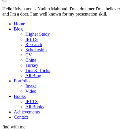
Hello! My name is Nadim Mahmud. I'm a dreamer I'm a believer
and I'm a doer. I am well known for my presentation skill.
Home
Blog
Higher Study
IELTS
Research
Scholarship
CV
China
Turkey
Tips & Tricks
All Blog
Portfolio
Image
Video
Books
IELTS
All Books
Achievements
Contact
find with me