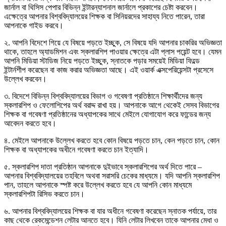
জার্নাল বা থিসিস পেপার বিভিন্ন ইন্টারন্যাশনাল জার্নালে প্রকাশের চেষ্টা করবেন।
এক্ষেত্রে আপনার বিশ্ববিদ্যালয়ের শিক্ষক বা সিনিয়রদের সাহায্য নিতে পারেন, তারা
আপনাকে গাইড করবে।
২. আপনি বিদেশে গিয়ে যে বিষয়ে পড়তে ইচ্ছুক, সে বিষয়ে যদি আপনার চাকরির অভিজ্ঞতা
থাকে, তাহলে অ্যাডমিশন এবং স্কলারশিপ পাওয়ার ক্ষেত্রে এটা প্লাস পয়েন্ট হবে। যেমন
আপনি মিডিয়া স্টাডিজ নিয়ে পড়তে ইচ্ছুক, স্নাতকে পড়ার সময়েই মিডিয়া ফিল্ডে
ইন্টার্নশীপ করেছেন বা কাজ করার অভিজ্ঞতা আছে। এই ওয়ার্ক এক্সপেরিয়েন্সটা প্রসেসে
উল্লেখ করবেন।
৩. বিদেশে বিভিন্ন বিশ্ববিদ্যালয়ের বিভাগ ও গবেষণা প্রতিষ্ঠানে শিক্ষার্থীদের জন্য
স্কলারশিপ ও ফেলোশিপের অর্থ বরাদ্দ রাখা হয়। আপনাকে আগে থেকেই সেসব বিভাগের
শিক্ষক বা গবেষণা প্রতিষ্ঠানের অধ্যাপকের সাথে মেইলে যোগাযোগ করে ফান্ডের জন্য
আবেদন করতে হবে।
৪. মেইলে আপনাকে উল্লেখ করতে হবে কোন বিষয়ে পড়তে চান, কেন পড়তে চান, কোন
শিক্ষক বা অধ্যাপকের অধীনে গবেষণা করতে চান ইত্যাদি।
৫. স্কলারশিপ দাতা প্রতিষ্ঠান আপনাকে দুইভাবে স্কলারশিপের অর্থ দিতে পারে –
আপনার বিশ্ববিদ্যালয়ের তহবিলে অথবা সরাসরি চেকের মাধ্যমে। যদি আপনি স্কলারশিপ
পান, তাহলে আপনাকে স্পষ্ট করে উল্লেখ করতে হবে যে আপনি কোন মাধ্যমে
স্কলারশিপটা রিসিভ করতে চান।
৬. আপনার বিশ্ববিদ্যালয়ের শিক্ষক বা যার অধীনে গবেষণা করেছেন স্নাতক পর্যায়ে, তার
কাছ থেকে রেকমেন্ডেশন লেটার আনতে হবে। যিনি লেটার লিখবেন তাকে আপনার মেধা ও