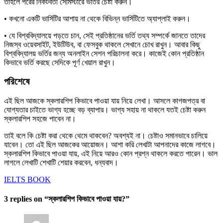
তাহলে পরের নিকটবর্তী সেমিস্টারে ভর্তির চেষ্টা করুন।
• কখনো একটি ভার্সিটির আশায় না থেকে বিভিন্ন ভার্সিটিতে অ্যাপ্লাই করুন।
• যে বিশ্ববিদ্যালয়ে পড়তে চান, সেই প্রতিষ্ঠানের ভর্তি তথ্য সম্পর্কে জানতে তাদের
নিজস্ব ওয়েবসাইট, ইউটিউব, বা ফেসবুক থাকলে সেখানে চোখ রাখুন। আবার কিছু
বিশ্ববিদ্যালয় ভর্তির জন্য অনলাইন সেশন পরিচালনা করে। কাজেই কোন প্রতিষ্ঠান
কিভাবে ভর্তি করছে সেদিকে পূর্ণ খেয়াল রাখুন।
পরিশেষে
এই ছিল আজকে স্কলারশিপ কিভাবে পাওয়া যায় নিয়ে লেখা। আসলে কাগজপত্র বা
যোগ্যতার চাইতে ভাগ্য হচ্ছে বড় ব্যাপার। ভাগ্য সহায় না থাকলে যতই চেষ্টা করুন
স্কলারশিপ সহজে পাবেন না।
তাই বলে কি চেষ্টা করা থেকে থেমে থাকবেন? অবশ্যই না। চেষ্টাও সমানভাবে চালিয়ে
যাবেন। তো এই ছিল আজকের আয়োজন। আশা করি লেখাটা আপনাদের কাজে লাগবে।
স্কলারশিপ কিভাবে পাওয়া যায়, এই নিয়ে আরও কোন প্রশ্ন থাকলে করতে পারেন। ভাল
লাগলে লেখাটি শেখাটি শেয়ার করবেন, ধন্যবাদ।
IELTS BOOK
3 replies on “স্কলারশিপ কিভাবে পাওয়া যায়?”