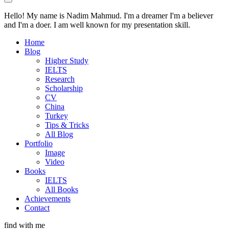
Hello! My name is Nadim Mahmud. I'm a dreamer I'm a believer
and I'm a doer. I am well known for my presentation skill.
Home
Blog
Higher Study
IELTS
Research
Scholarship
CV
China
Turkey
Tips & Tricks
All Blog
Portfolio
Image
Video
Books
IELTS
All Books
Achievements
Contact
find with me