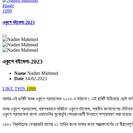
Image
1099
একুশে বইমেলা-2023
একুশে বইমেলা-2023
Name
Nadim Mahmud
Date
14-02-2023
LIKE THIS
1099
আমার এই ছবিটি অমর একুশে গ্রন্থমেলা ২০২৩ এ উঠানো। এই ছবিটি উঠিয়েছে ছোট ভ
অমর একুশে গ্রন্থমেলা, ব্যাপকভাবে পরিচিত একুশে বইমেলা, স্বাধীন বাংলাদেশের ঐতিহ্যবাহ
একুশে গ্রন্থমেলা বাংলা একাডেমির মুখোমুখি সোহরাওয়ার্দী উদ্যানে সম্প্রসারণ করা হয
১৯৫২ খ্রিস্টাব্দের ফেব্রুয়ারি মাসের ২১ তারিখ বাংলা ভাষার জন্য আত্মোৎসর্গের যে বীর