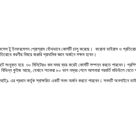
েস টু ইনফরমেশন প্রোগ্রাম যৌথভাবে কোর্সটি চালু করেছে। করোনা ভাইরাস ও প্রতিরোধে আ
িরোধে করণীয় বিষয়ে জরুরি প্রাথমিক জ্ঞান অর্জনে সক্ষম হবেন।
রনেটে সংযুক্ত হয়ে ৩০ মিনিটেরও কম সময় ব্যয় করেই কোর্সটি সম্পন্ন করতে পারবেন। প্রশিক্
বিভিন্ন কুইজ আছে, যেখানে শতকরা ৮০ ভাগ নম্বর পেলে আপনারা পরবর্তি মডিউলে যেতে প
টুআই)- এর প্রধান কর্তৃক স্বাক্ষরিত একটি সনদ অর্জন করতে পারবেন। সনদটি অনলাইনে ডা