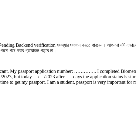
বসে Pending Backend verification সমস্যার সমাধান করতে পারবেন। আপনারা যদি এভ
পয়সা খরচ করার প্রয়োজন পড়বে না।
t. My passport application number: ………….. I completed Biometrics 
/2023, but today …/…/2023 after …. days the application status is stuc
ong time to get my passport. I am a student, passport is very important fo