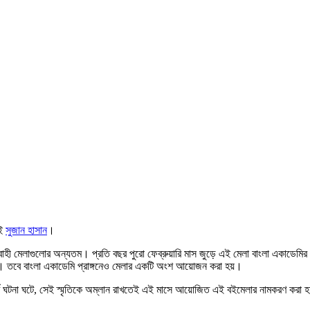
াই
সুজান হাসান
।
ী মেলাগুলোর অন্যতম। প্রতি বছর পুরো ফেব্রুয়ারি মাস জুড়ে এই মেলা বাংলা একাডেমির বর্ধ
়েছে। তবে বাংলা একাডেমি প্রাঙ্গনেও মেলার একটি অংশ আয়োজন করা হয়।
ত্বপূর্ণ ঘটনা ঘটে, সেই স্মৃতিকে অম্লান রাখতেই এই মাসে আয়োজিত এই বইমেলার নামকরণ করা