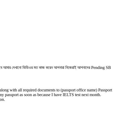
এভাবে আমার দেখানো ভিডিওর মত কাজ করেন আপনারা নিজেরাই আপনাদের Pending SB
along with all required documents to (passport office name) Passport
et my passport as soon as because I have IELTS test next month.
oon.