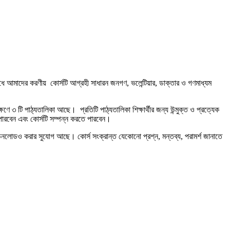
মাদের করণীয় কোর্সটি আগ্রহী সাধারন জনগণ, ভলেন্টিয়ার, ডাক্তার ও গণমাধ্যম
ষণে ৩ টি পাঠ্যতালিকা আছে। প্রতিটি পাঠ্যতালিকা শিক্ষার্থীর জন্য উন্মুক্ত ও প্রত্যেক
ারবেন এবং কোর্সটি সম্পন্ন করতে পারবেন।
উনলোডও করার সুযোগ আছে। কোর্স সংক্রান্ত যেকোনো প্রশ্ন, মন্তব্য, পরামর্শ জানাতে