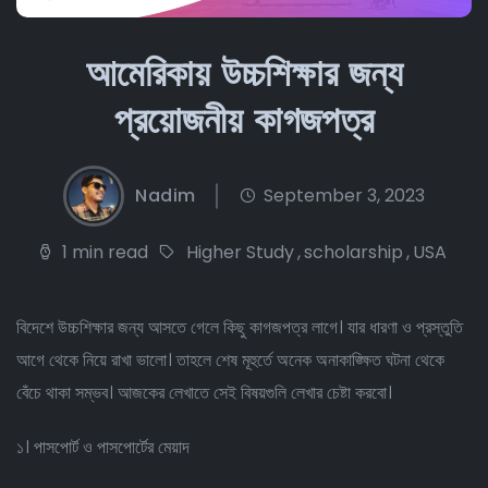
আমেরিকায় উচ্চশিক্ষার জন্য
প্রয়োজনীয় কাগজপত্র
Nadim
September 3, 2023
1 min read
Higher Study
,
scholarship
,
USA
বিদেশে উচ্চশিক্ষার জন্য আসতে গেলে কিছু কাগজপত্র লাগে। যার ধারণা ও প্রস্তুতি
আগে থেকে নিয়ে রাখা ভালো। তাহলে শেষ মূহুর্তে অনেক অনাকাঙ্ক্ষিত ঘটনা থেকে
বেঁচে থাকা সম্ভব। আজকের লেখাতে সেই বিষয়গুলি লেখার চেষ্টা করবো।
১। পাসপোর্ট ও পাসপোর্টের মেয়াদ