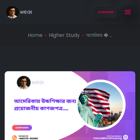
Subscribe
Home
Higher Study
আমেরিকায় � ...