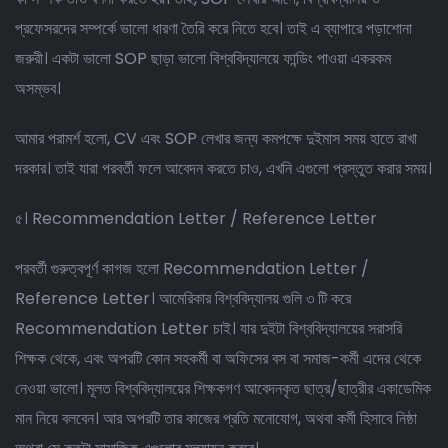
প্রফেসরদের সম্পর্কে ভালো ধারণা তৈরি করে নিতে হবে। তাই এ ব্যাপারে পড়াশোনা
জরুরী। একটা ভালো SOP ছাড়া ভালো বিশ্ববিদ্যালয়ে ফান্ডিং পাওয়া একরকম
অসম্ভব।
আমার পরামর্শ হলো, CV এবং SOP লেখার জন্য কমপক্ষে দুইমাস সময় হাতে রাখা
দরকার। তাই যারা পরবর্তী ফলে আবেদন করতে চাও, এখনি এগুলো প্রস্তুত করার সময়।
৫। Recommendation Letter / Reference Letter
পরবর্তী গুরুত্বপূর্ণ কাগজ হলো Recommendation Letter /
Reference Letter। আমেরিকার বিশ্ববিদ্যালয় গুলি ৩ টি করে
Recommendation Letter চাই। যার দুইটা বিশ্ববিদ্যালয়ের সরাসরি
শিক্ষক থেকে, এবং অপরটি কোন সহকর্মী বা অফিসের বস বা সমাজ-কর্মী এদের থেকে
নেওয়া ভালো। মূলত বিশ্ববিদ্যালয়ের শিক্ষকগণ আবেদনকৃত ছাত্র/ছাত্রীর একাডেমিক
মান নিয়ে বলবেন। আর অপরটি তার কাজের প্রতি মনোযোগ, অথবা কর্মী হিসাবে নিষ্ঠা