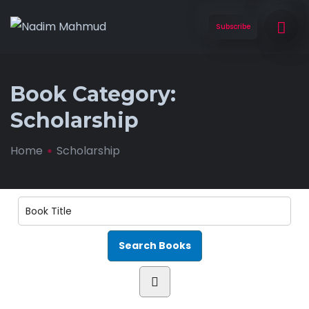
Subscribe
Book Category:
Scholarship
Home
Scholarship