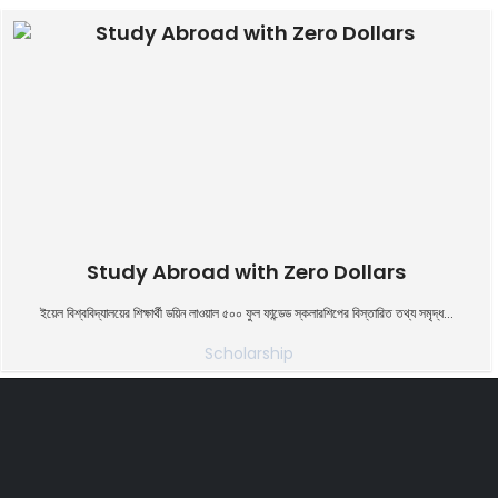
Study Abroad with Zero Dollars
ইয়েল বিশ্ববিদ্যালয়ের শিক্ষার্থী ডয়িন লাওয়াল ৫০০ ফুল ফান্ডেড স্কলারশিপের বিস্তারিত তথ্য সমৃদ্ধ...
Scholarship